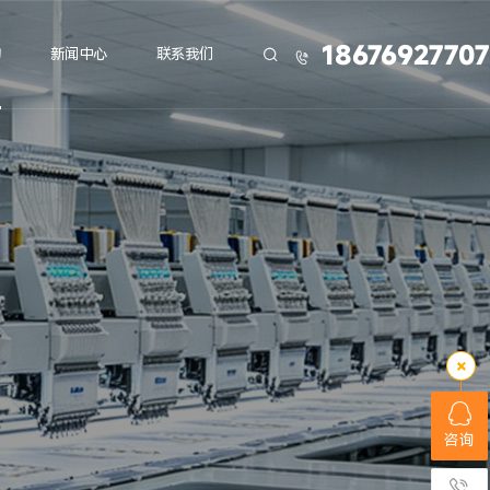
18676927707
力
新闻中心
联系我们


咨询