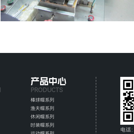
产品中心
N
PRODUCTS
棒球帽系列
渔夫帽系列
休闲帽系列
时装帽系列
电话
运动帽系列