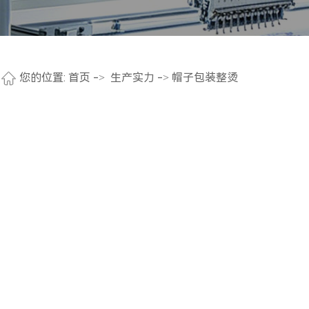
您的位置:
首页
->
生产实力
-> 帽子包装整烫