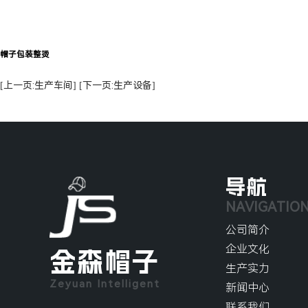
帽子包装整烫
[上一页:生产车间]
[下一页:生产设备]
导航
NAVIGATIO
公司简介
企业文化
金森帽子
生产实力
Zeyuan Intelligent
新闻中心
联系我们