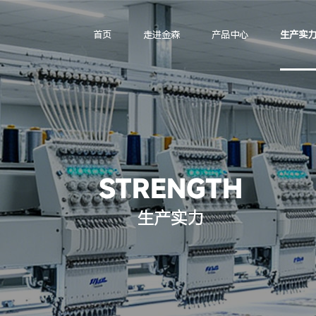
首页
走进金森
产品中心
生产实
STRENGTH
生产实力