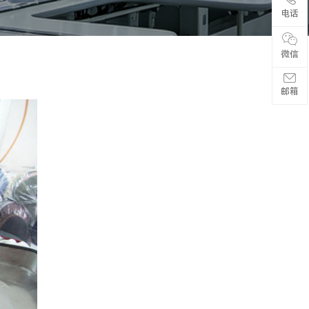
电话
微信
邮箱