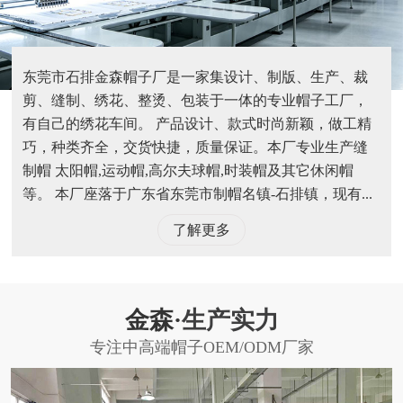
东莞市石排金森帽子厂是一家集设计、制版、生产、裁
剪、缝制、绣花、整烫、包装于一体的专业帽子工厂，
有自己的绣花车间。 产品设计、款式时尚新颖，做工精
巧，种类齐全，交货快捷，质量保证。本厂专业生产缝
制帽 太阳帽,运动帽,高尔夫球帽,时装帽及其它休闲帽
等。 本厂座落于广东省东莞市制帽名镇-石排镇，现有...
了解更多
金森·
生产实力
专注中高端帽子OEM/ODM厂家