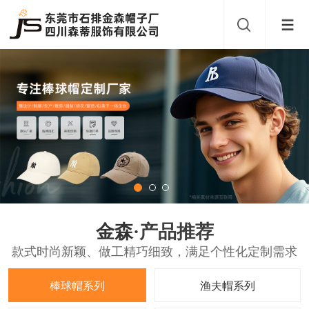
金森·
产品推荐
款式时尚新颖、做工精巧细致，满足个性化定制需求
棒球帽系列
渔夫帽系列