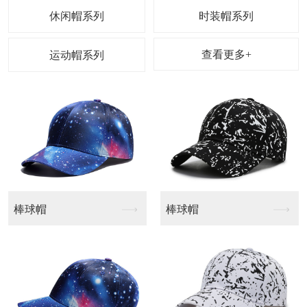
休闲帽系列
时装帽系列
查看更多+
运动帽系列
棒球帽
个性渔夫帽