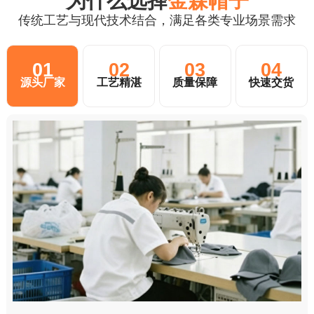
为什么选择
金森帽子
传统工艺与现代技术结合，满足各类专业场景需求
01
02
03
04
源头厂家
工艺精湛
质量保障
快速交货