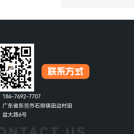
联系方式
：
186-7692-7707
：
广东省东莞市石排镇田边村田
盆大路6号
ONTACT US