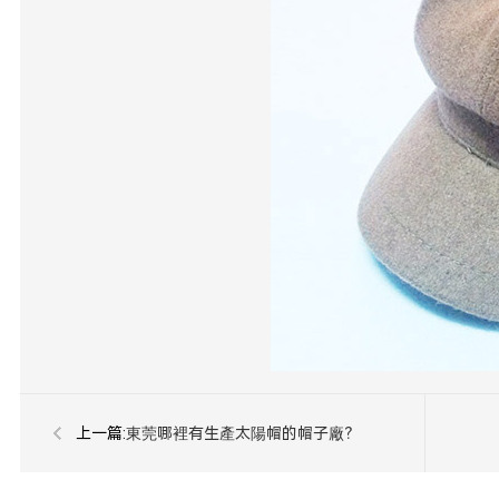
上一篇:
東莞哪裡有生產太陽帽的帽子廠？