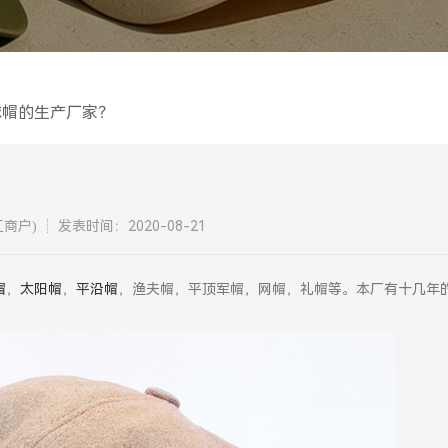
球帽的生产厂家？
商户)
发表时间：2020-08-21
帽
，
太阳帽
，
平沿帽
，渔夫帽，平顶军帽，网帽，礼帽等。本厂有十几年