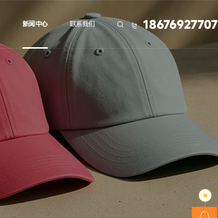
18676927707
力
新闻中心
联系我们

