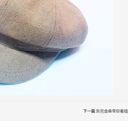
下一篇:
东莞金森带你看纽