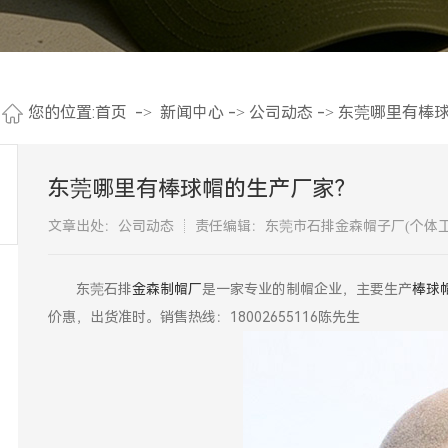
您的位置:
首页
->
新闻中心
->
公司动态
->
东莞哪里有棒
东莞哪里有棒球帽的生产厂家？
文章出处：公司动态
责任编辑：东莞市石排金森帽子厂(个体工
东莞石排
金森制帽厂
是一家专业的制帽企业，主要生产
棒球
价惠，出货准时。销售热线：18002655116陈先生