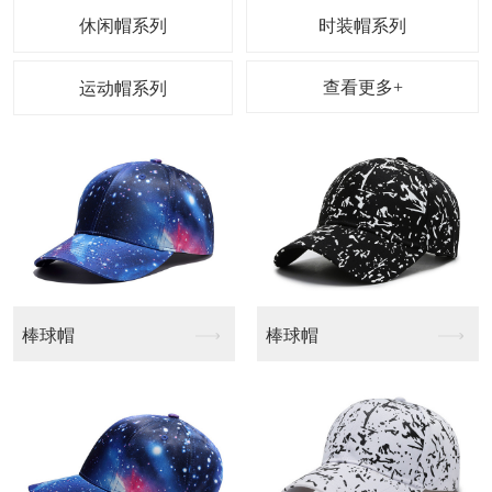
休闲帽系列
时装帽系列
查看更多+
运动帽系列
棒球帽
个性渔夫帽