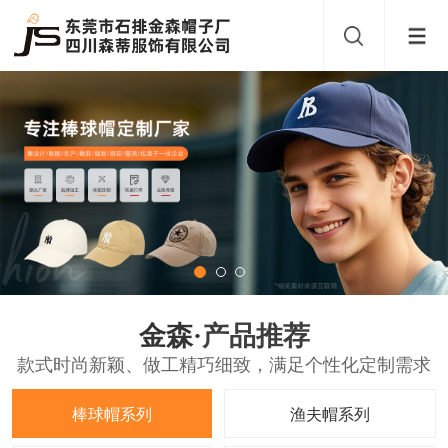
金森·
产品推荐
款式时尚新颖、做工精巧细致，满足个性化定制需求
棒球帽系列
渔夫帽系列