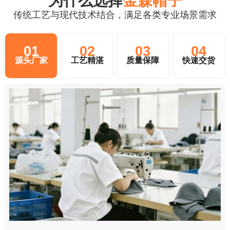
为什么选择
金森帽子
传统工艺与现代技术结合，满足各类专业场景需求
01
02
03
04
源头厂家
工艺精湛
质量保障
快速交货