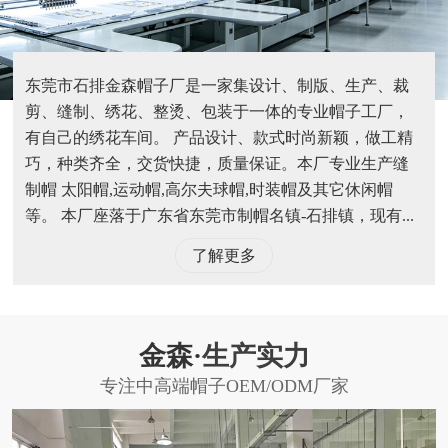
东莞市石排金森帽子厂是一家集设计、制版、生产、裁
剪、缝制、绣花、整烫、包装于一体的专业帽子工厂，
有自己的绣花车间。 产品设计、款式时尚新颖，做工精
巧，种类齐全，交货快捷，质量保证。本厂专业生产缝
制帽 太阳帽,运动帽,高尔夫球帽,时装帽及其它休闲帽
等。 本厂座落于广东省东莞市制帽名镇-石排镇，现有...
了解更多
金森·
生产实力
专注中高端帽子OEM/ODM厂家