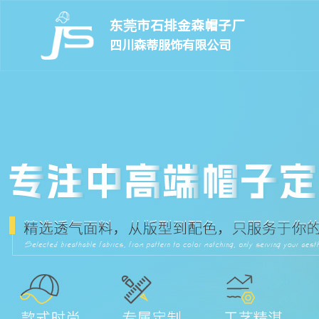
东莞市石排金森帽子厂
四川森蒂服饰有限公司