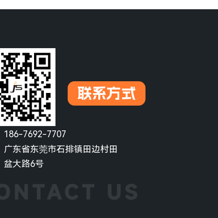
联系方式
：
186-7692-7707
：
广东省东莞市石排镇田边村田
盆大路6号
ONTACT US