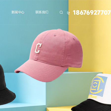
18676927707
力
新闻中心
联系我们

