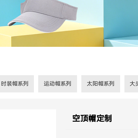
时装帽系列
运动帽系列
太阳帽系列
大
空顶帽定制