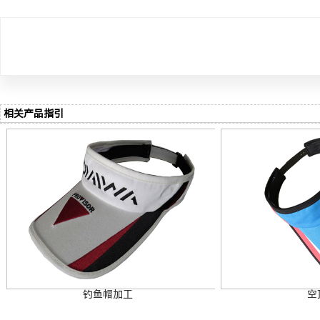
相关产品指引
钓鱼帽加工
空