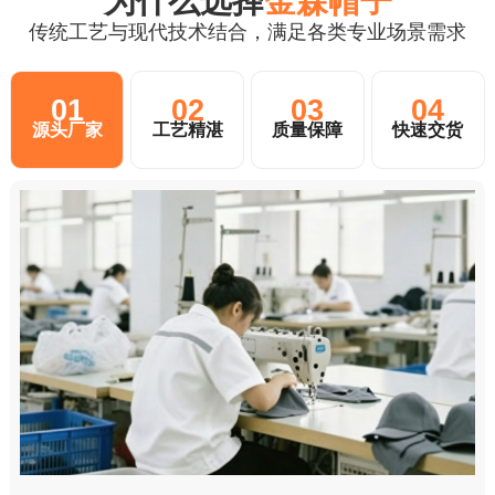
为什么选择
金森帽子
传统工艺与现代技术结合，满足各类专业场景需求
01
02
03
04
源头厂家
工艺精湛
质量保障
快速交货