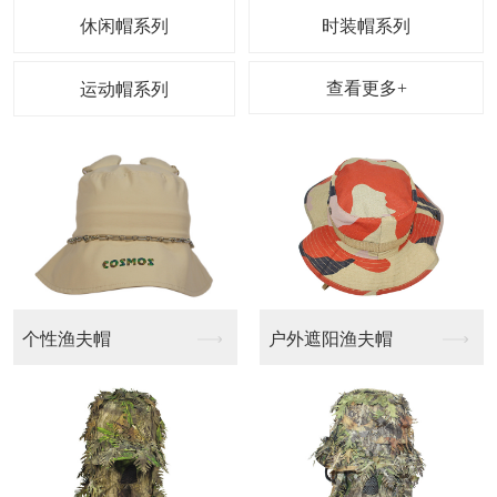
休闲帽系列
时装帽系列
查看更多+
运动帽系列
户外遮阳渔夫帽
休闲帽