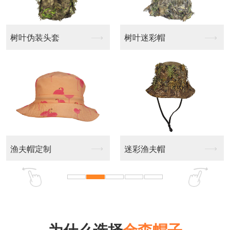
树叶迷彩帽
休闲帽定制
迷彩渔夫帽
休闲帽订做