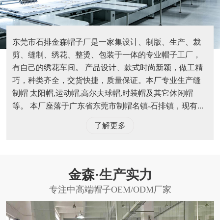
东莞市石排金森帽子厂是一家集设计、制版、生产、裁
剪、缝制、绣花、整烫、包装于一体的专业帽子工厂，
有自己的绣花车间。 产品设计、款式时尚新颖，做工精
巧，种类齐全，交货快捷，质量保证。本厂专业生产缝
制帽 太阳帽,运动帽,高尔夫球帽,时装帽及其它休闲帽
等。 本厂座落于广东省东莞市制帽名镇-石排镇，现有...
了解更多
金森·
生产实力
专注中高端帽子OEM/ODM厂家