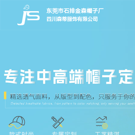
东莞市石排金森帽子厂
四川森蒂服饰有限公司