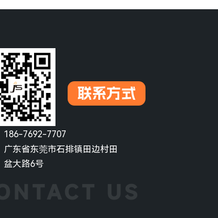
联系方式
：
186-7692-7707
：
广东省东莞市石排镇田边村田
盆大路6号
ONTACT US