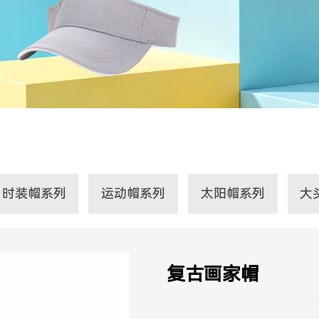
时装帽系列
运动帽系列
太阳帽系列
大
复古画家帽