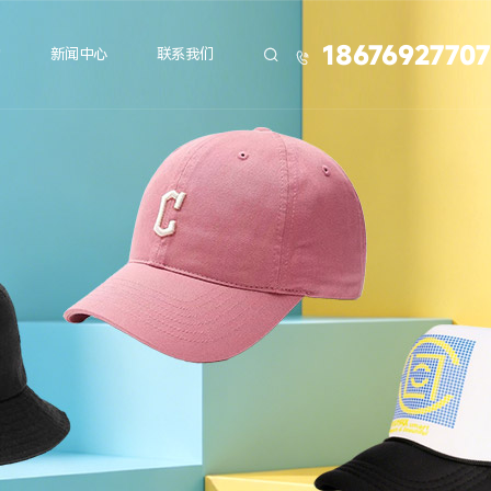
18676927707
力
新闻中心
联系我们

