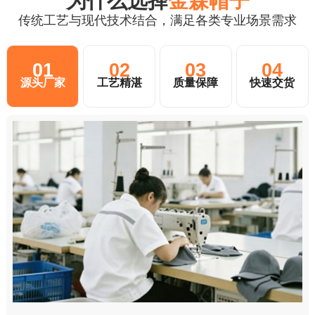
为什么选择
金森帽子
传统工艺与现代技术结合，满足各类专业场景需求
01
02
03
04
源头厂家
工艺精湛
质量保障
快速交货