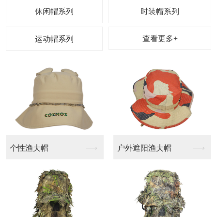
休闲帽系列
时装帽系列
查看更多+
运动帽系列
渔夫帽
户外遮阳渔夫帽
休闲帽