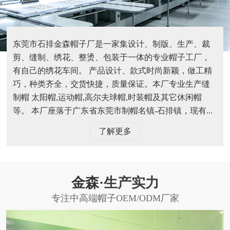
东莞市石排金森帽子厂是一家集设计、制版、生产、裁
剪、缝制、绣花、整烫、包装于一体的专业帽子工厂，
有自己的绣花车间。 产品设计、款式时尚新颖，做工精
巧，种类齐全，交货快捷，质量保证。本厂专业生产缝
制帽 太阳帽,运动帽,高尔夫球帽,时装帽及其它休闲帽
等。 本厂座落于广东省东莞市制帽名镇-石排镇，现有...
了解更多
金森·
生产实力
专注中高端帽子OEM/ODM厂家