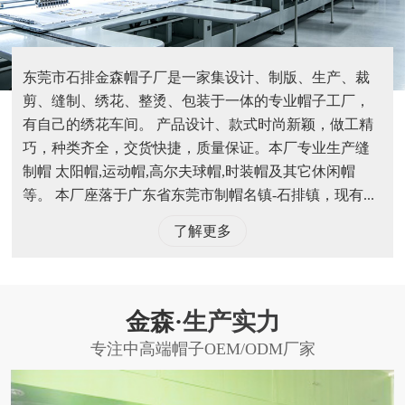
东莞市石排金森帽子厂是一家集设计、制版、生产、裁
剪、缝制、绣花、整烫、包装于一体的专业帽子工厂，
有自己的绣花车间。 产品设计、款式时尚新颖，做工精
巧，种类齐全，交货快捷，质量保证。本厂专业生产缝
制帽 太阳帽,运动帽,高尔夫球帽,时装帽及其它休闲帽
等。 本厂座落于广东省东莞市制帽名镇-石排镇，现有...
了解更多
金森·
生产实力
专注中高端帽子OEM/ODM厂家