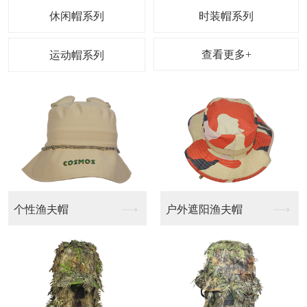
休闲帽系列
时装帽系列
查看更多+
运动帽系列
户外遮阳渔夫帽
休闲帽