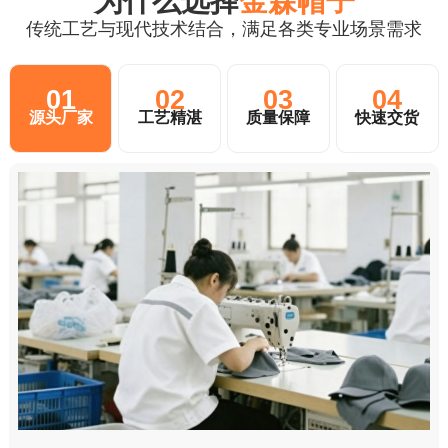
为什么选择
金森帽子
传统工艺与现代技术结合，满足各类专业场景需求
01
02
03
04
源头厂家
工艺精湛
质量保障
快速交货