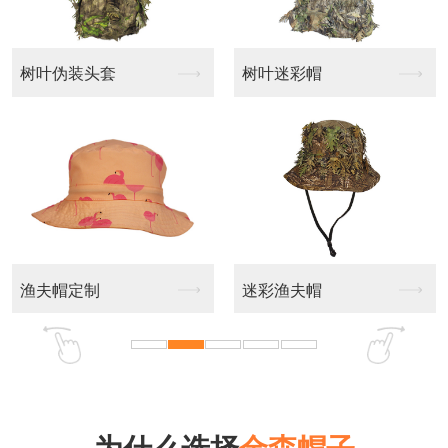
树叶迷彩帽
休闲帽定制
迷彩渔夫帽
休闲帽订做