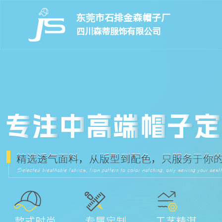
东莞市石排金森帽子厂
四川森蒂服饰有限公司