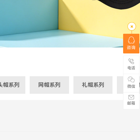
咨询
电话
头帽系列
网帽系列
礼帽系列
JS-
微信
邮箱