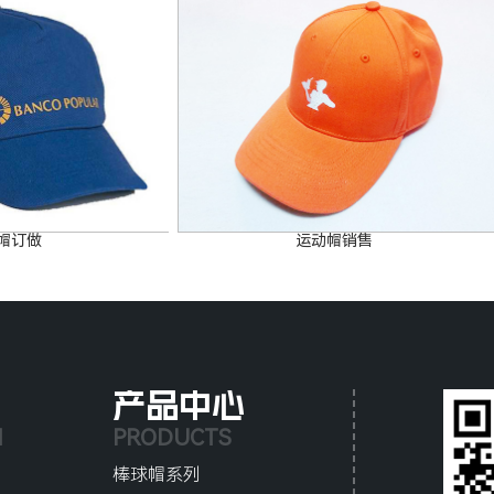
帽订做
运动帽销售
产品中心
N
PRODUCTS
棒球帽系列