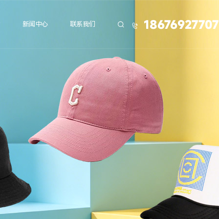
18676927707
力
新闻中心
联系我们

