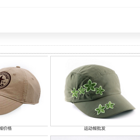
帽价格
运动帽批发